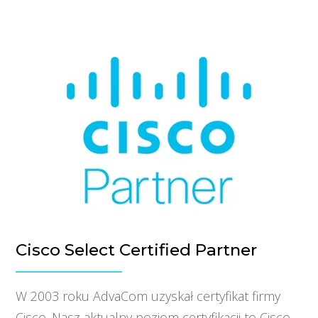
Cisco Select Certified Partner
W 2003 roku AdvaCom uzyskał certyfikat firmy
Cisco. Nasz aktualny poziom certyfikacji to Cisco