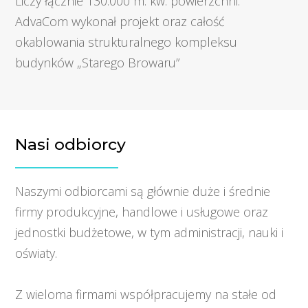
Liczy łącznie 130.000 m. kw. powierzchni.
AdvaCom wykonał projekt oraz całość
okablowania strukturalnego kompleksu
budynków „Starego Browaru”
Nasi odbiorcy
Naszymi odbiorcami są głównie duże i średnie
firmy produkcyjne, handlowe i usługowe oraz
jednostki budżetowe, w tym administracji, nauki i
oświaty.
Z wieloma firmami współpracujemy na stałe od