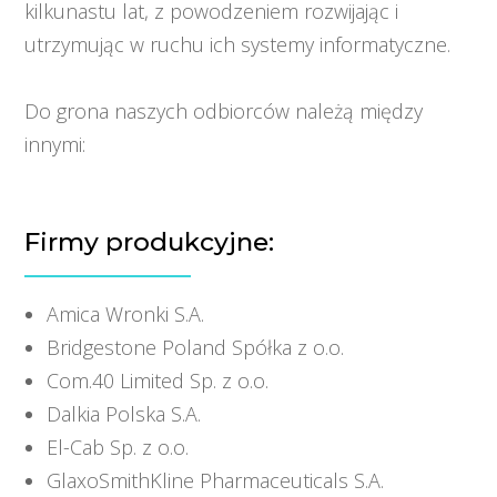
kilkunastu lat, z powodzeniem rozwijając i
utrzymując w ruchu ich systemy informatyczne.
Do grona naszych odbiorców należą między
innymi:
Firmy produkcyjne:
Amica Wronki S.A.
Bridgestone Poland Spółka z o.o.
Com.40 Limited Sp. z o.o.
Dalkia Polska S.A.
El-Cab Sp. z o.o.
GlaxoSmithKline Pharmaceuticals S.A.