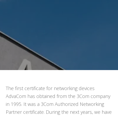
The first certificate for networking devices
AdvaCom has obtained from the 3Com company
in 1995. It was a 3Com Authorized Networking
Partner certificate. During the next years, we have