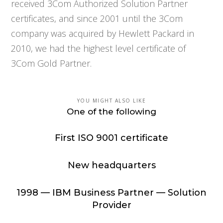
received 3Com Authorized Solution Partner
certificates, and since 2001 until the 3Com
company was acquired by Hewlett Packard in
2010, we had the highest level certificate of
3Com Gold Partner.
YOU MIGHT ALSO LIKE
One of the following
First ISO 9001 certificate
New headquarters
1998 — IBM Business Partner — Solution
Provider